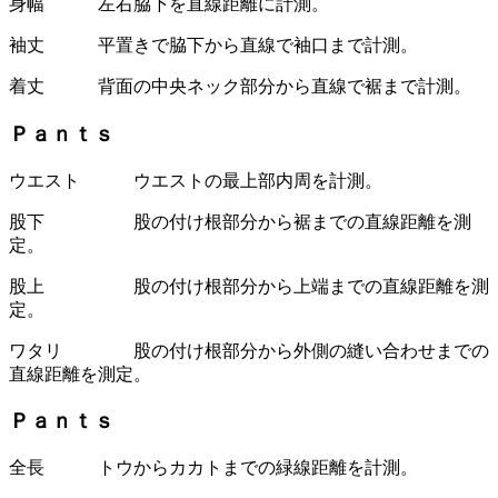
身幅 左右脇下を直線距離に計測。
袖丈 平置きで脇下から直線で袖口まで計測。
着丈 背面の中央ネック部分から直線で裾まで計測。
Ｐａｎｔｓ
ウエスト ウエストの最上部内周を計測。
股下 股の付け根部分から裾までの直線距離を測
定。
股上 股の付け根部分から上端までの直線距離を測
定。
ワタリ 股の付け根部分から外側の縫い合わせまでの
直線距離を測定。
Ｐａｎｔｓ
全長 トウからカカトまでの緑線距離を計測。