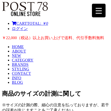
CART
TOTAL:
￥0
ログイン
￥22,000（税込）以上お買い上げで送料、代引手数料無料
HOME
ABOUT
NEW
CATEGORY
BRANDS
STYLING
CONTACT
INFO
BLOG
商品のサイズの計測に関して
※サイズの計測の際、細心の注意を払っておりますが、若干
の誤差が生じますことをご了承ください。