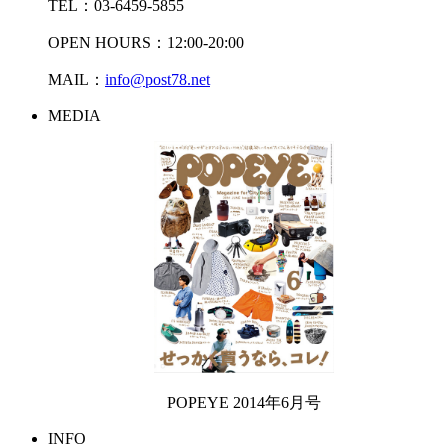
TEL：03-6459-5855
OPEN HOURS：12:00-20:00
MAIL：
info@post78.net
MEDIA
POPEYE 2014年6月号
INFO