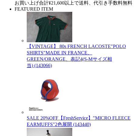
お買い上げ合計¥21,600以上で送料、代引き手数料無料
FEATURED ITEM
【VINTAGE】 80s FRENCH LACOSTE"POLO
SHIRTS"MADE IN FRANCE、
GREEN/ORANGE、表記4(S-Mサイズ相
当) (143066)
SALE 20%OFF【FreshService】"MICRO FLEECE
EARMUFFS"2色展開 (143440)