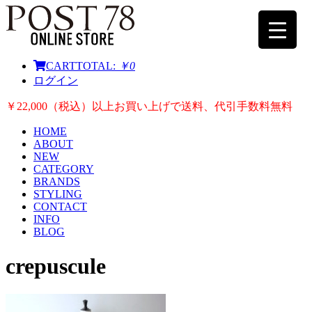
CART
TOTAL:
￥0
ログイン
￥22,000（税込）以上お買い上げで送料、代引手数料無料
HOME
ABOUT
NEW
CATEGORY
BRANDS
STYLING
CONTACT
INFO
BLOG
crepuscule