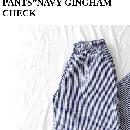
PANTS”NAVY GINGHAM
CHECK