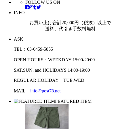
FOLLOW US ON
INFO
お買い上げ合計20,000円（税抜）以上で
送料、代引き手数料無料
ASK
TEL：03-6459-5855
OPEN HOURS：WEEKDAY 15:00-20:00
SAT.SUN. and HOLIDAYS 14:00-19:00
REGULAR HOLIDAY：TUE.WED.
MAIL：
info@post78.net
FEATURED ITEM