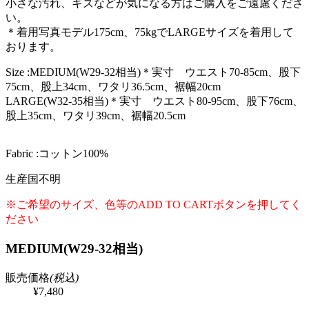
小さな汚れ、キズなどが気になる方はご購入をご遠慮くださ
い。
＊着用写真モデル175cm、75kgでLARGEサイズを着用して
おります。
Size :MEDIUM(W29-32相当)＊実寸 ウエスト70-85cm、股下
75cm、股上34cm、ワタリ36.5cm、裾幅20cm
LARGE(W32-35相当)＊実寸 ウエスト80-95cm、股下76cm、
股上35cm、ワタリ39cm、裾幅20.5cm
Fabric :コットン100%
生産国不明
※ご希望のサイズ、色等のADD TO CARTボタンを押してく
ださい
MEDIUM(W29-32相当)
販売価格
(税込)
¥7,480