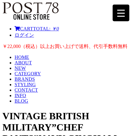
CART
TOTAL:
￥0
ログイン
￥22,000（税込）以上お買い上げで送料、代引手数料無料
HOME
ABOUT
NEW
CATEGORY
BRANDS
STYLING
CONTACT
INFO
BLOG
VINTAGE BRITISH
MILITARY”CHEF