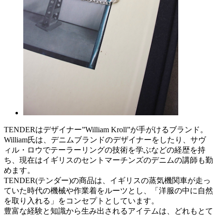
TENDERはデザイナー”William Kroll”が手がけるブランド。
William氏は、デニムブランドのデザイナーをしたり、サヴ
ィル・ロウでテーラーリングの技術を学ぶなどの経歴を持
ち、現在はイギリスのセントマーチンズのデニムの講師も勤
めます。
TENDER(テンダー)の商品は、イギリスの蒸気機関車が走っ
ていた時代の機械や作業着をルーツとし、「洋服の中に自然
を取り入れる」をコンセプトとしています。
豊富な経験と知識から生み出されるアイテムは、どれもとて