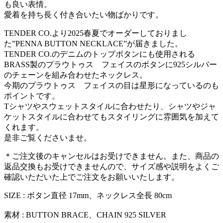
も良い表情。
愛着を持ち長く付き合いたい物ばかりです。
TENDER CO.より2025春夏でオーダーしておりまし
た”PENNA BUTTON NECKLACE”が届きました。
TENDER CO.のデニムのトップボタンにも使用される
BRASS製のプラウトゥス フェイスのボタンに925シルバー
のチェーンを組み合わせたネックレス。
今期のプラウトゥス フェイスの目は星形になっているのも
ポイントです。
Tシャツやスウェットスタイルに合わせたり、シャツやジャ
ケットスタイルに合わせてもスタイリングに雰囲気を加えて
くれます。
是非ご覧くださいませ。
＊ご注文後のキャンセルはお受けできません。また、商品の
返品交換もお受けできませんので、サイズ感や説明をよくご
確認いただいた上でご注文をお願いいたします。
SIZE : ボタン直径 17mm、ネックレス全長 80cm
素材 : BUTTON BRACE、CHAIN 925 SILVER