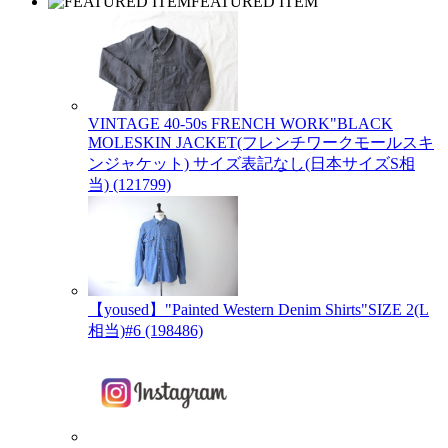
FEATURED ITEM
VINTAGE 40-50s FRENCH WORK"BLACK
MOLESKIN JACKET(フレンチワークモールスキ
ンジャケット) サイズ表記なし(日本サイズS相
当) (121799)
【yoused】"Painted Western Denim Shirts"SIZE 2(L
相当)#6 (198486)