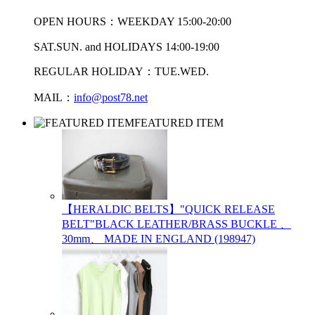
OPEN HOURS：WEEKDAY 15:00-20:00
SAT.SUN. and HOLIDAYS 14:00-19:00
REGULAR HOLIDAY：TUE.WED.
MAIL：
info@post78.net
FEATURED ITEM
【HERALDIC BELTS】"QUICK RELEASE
BELT"BLACK LEATHER/BRASS BUCKLE 、
30mm、 MADE IN ENGLAND (198947)