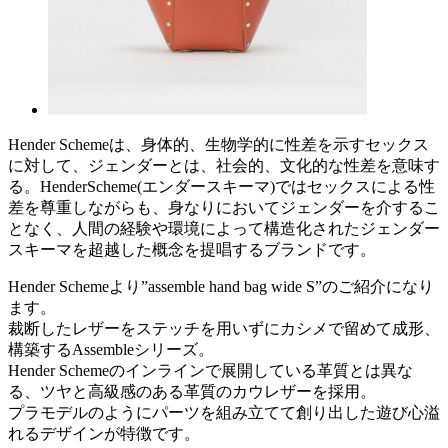
Hender Schemeは、身体的、生物学的に性差を示すセックス
に対して、ジェンダーとは、社会的、文化的な性差を意味す
る。HenderScheme(エンダースキーマ)ではセックスによる性
差を尊重しながらも、身なりにおいてジェンダーを介するこ
となく、人間の経験や環境によって構造化されたジェンダー
スキーマを超越した概念を提唱するブランドです。
Hender Schemeより”assemble hand bag wide S”のご紹介になり
ます。
裁断したレザーをステッチを用いずにカシメで留めて成形、
構築するAssembleシリーズ。
Hender Schemeのインラインで展開している革質とは異な
る、ツヤと高級感のある革質のカウレザーを採用。
プラモデルのようにパーツを組み立てて創り出した遊び心溢
れるデザインが特徴です。