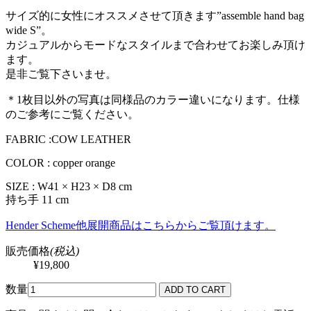
サイズ的に女性にオススメさせて頂きます”assemble hand bag
wide S”。
カジュアルからモードなスタイルまで合わせてお楽しみ頂け
ます。
是非ご覧下さいませ。
＊1枚目以外の写真は同様品のカラー違いになります。仕様
のご参考にご覧ください。
FABRIC :COW LEATHER
COLOR : copper orange
SIZE : W41 × H23 × D8 cm
持ち手 11 cm
Hender Scheme他展開商品はこちらからご覧頂けます。
販売価格
(税込)
¥19,800
数量