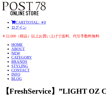
CART
TOTAL:
￥0
ログイン
￥22,000（税込）以上お買い上げで送料、代引手数料無料
HOME
ABOUT
NEW
CATEGORY
BRANDS
STYLING
CONTACT
INFO
BLOG
【FreshService】”LIGHT O