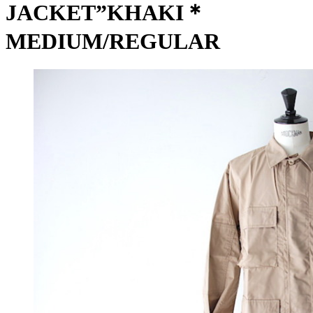
JACKET”KHAKI＊
MEDIUM/REGULAR