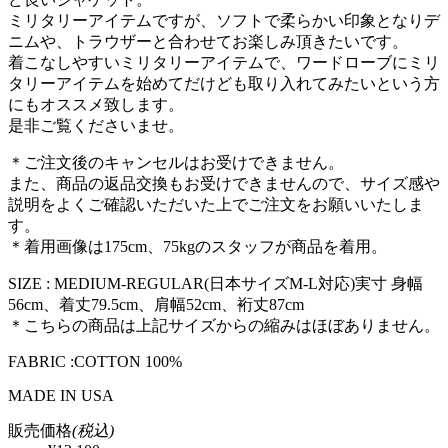
ミリタリーアイテムですが、ソフトで柔らかい印象となりデ
ニムや、トラウザーと合わせてお楽しみ頂きたいです。
着こなしやすいミリタリーアイテムで、ワードローブにミリ
タリーアイテムを始めてだけども取り入れてみたいという方
にもオススメ致します。
是非ご覧くださいませ。
＊ご注文後のキャンセルはお受けできません。
また、商品の返品交換もお受けできませんので、サイズ感や
説明をよくご確認いただいた上でご注文をお願いいたしま
す。
＊着用画像は175cm、75kgのスタッフが商品を着用。
SIZE : MEDIUM-REGULAR(日本サイズM-L対応)実寸 身幅
56cm、着丈79.5cm、肩幅52cm、裄丈87cm
＊こちらの商品は上記サイズからの縮みはほぼありません。
FABRIC :COTTON 100%
MADE IN USA
販売価格
(税込)