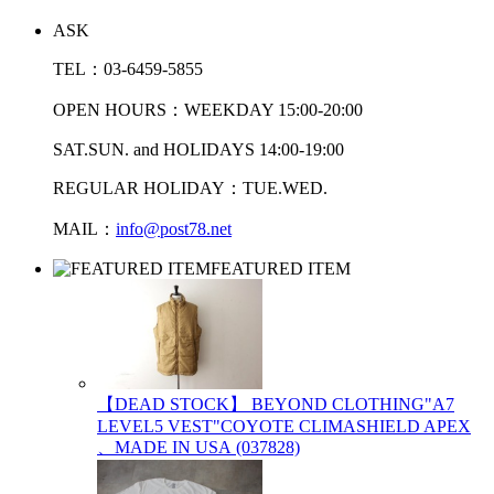
ASK
TEL：03-6459-5855
OPEN HOURS：WEEKDAY 15:00-20:00
SAT.SUN. and HOLIDAYS 14:00-19:00
REGULAR HOLIDAY：TUE.WED.
MAIL：
info@post78.net
FEATURED ITEM
【DEAD STOCK】 BEYOND CLOTHING"A7
LEVEL5 VEST"COYOTE CLIMASHIELD APEX
、MADE IN USA (037828)