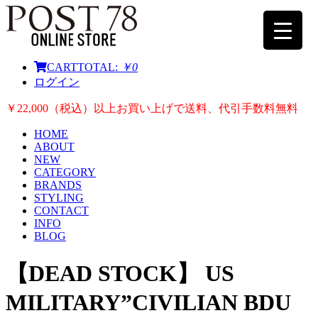
CART
TOTAL:
￥0
ログイン
￥22,000（税込）以上お買い上げで送料、代引手数料無料
HOME
ABOUT
NEW
CATEGORY
BRANDS
STYLING
CONTACT
INFO
BLOG
【DEAD STOCK】 US
MILITARY”CIVILIAN BDU