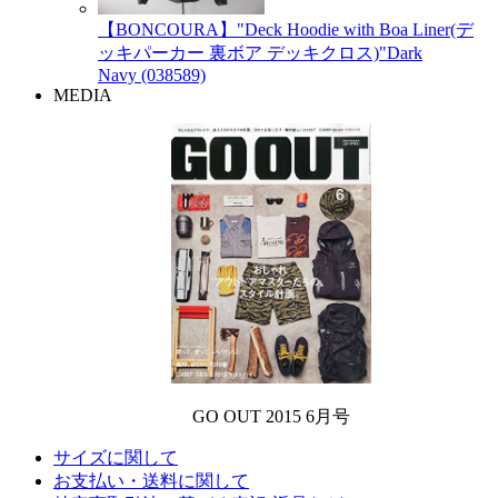
【BONCOURA】"Deck Hoodie with Boa Liner(デ
ッキパーカー 裏ボア デッキクロス)"Dark
Navy (038589)
MEDIA
GO OUT 2015 6月号
サイズに関して
お支払い・送料に関して