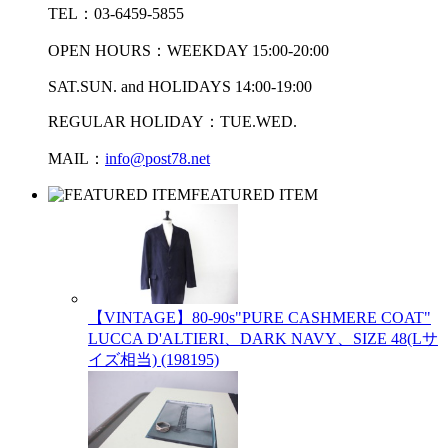
TEL：03-6459-5855
OPEN HOURS：WEEKDAY 15:00-20:00
SAT.SUN. and HOLIDAYS 14:00-19:00
REGULAR HOLIDAY：TUE.WED.
MAIL：
info@post78.net
FEATURED ITEM
【VINTAGE】80-90s"PURE CASHMERE COAT"
LUCCA D'ALTIERI、DARK NAVY、SIZE 48(Lサ
イズ相当) (198195)