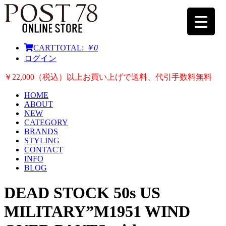
CART
TOTAL:
￥0
ログイン
￥22,000（税込）以上お買い上げで送料、代引手数料無料
HOME
ABOUT
NEW
CATEGORY
BRANDS
STYLING
CONTACT
INFO
BLOG
DEAD STOCK 50s US
MILITARY”M1951 WIND