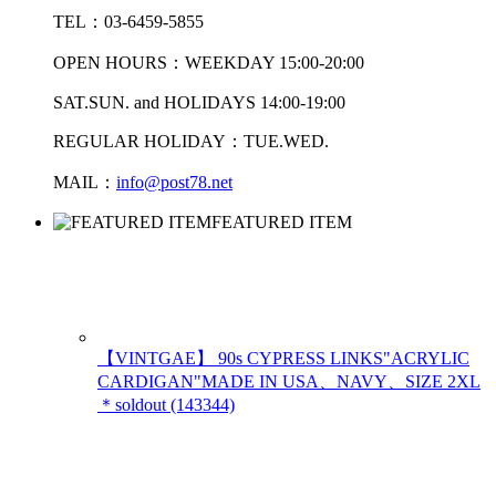
TEL：03-6459-5855
OPEN HOURS：WEEKDAY 15:00-20:00
SAT.SUN. and HOLIDAYS 14:00-19:00
REGULAR HOLIDAY：TUE.WED.
MAIL：
info@post78.net
FEATURED ITEM
【VINTGAE】 90s CYPRESS LINKS"ACRYLIC
CARDIGAN"MADE IN USA、NAVY、SIZE 2XL
＊soldout (143344)