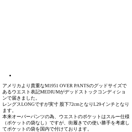
アメリカより貴重なM1951 OVER PANTSのグッドサイズで
あるウエスト表記MEDIUMがデッドストックコンディショ
ンで届きました。
レングスLONGですが実寸 股下72cmとなりL29インチとなり
ます。
本来オーバーパンツの為、ウエストのポケットはスルー仕様
（ポケットの袋なし）ですが、街履きでの使い勝手を考慮し
てポケットの袋を国内で付けております。