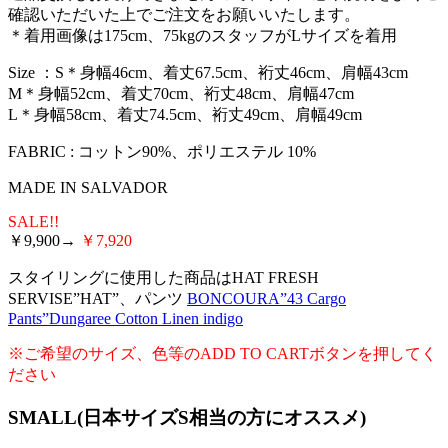
確認いただいた上でご注文をお願いいたします。
＊着用画像は175cm、75kgのスタッフがLサイズを着用
Size ：S＊身幅46cm、着丈67.5cm、裄丈46cm、肩幅43cm
M＊身幅52cm、着丈70cm、裄丈48cm、肩幅47cm
L＊身幅58cm、着丈74.5cm、裄丈49cm、肩幅49cm
FABRIC : コットン90%、ポリエステル 10%
MADE IN SALVADOR
SALE!!
￥9,900→
￥7,920
スタイリングに使用した商品はHAT FRESH
SERVISE”HAT”、パンツ
BONCOURA”43 Cargo
Pants”Dungaree Cotton Linen indigo
※ご希望のサイズ、色等のADD TO CARTボタンを押してく
ださい
SMALL(日本サイズS相当の方にオススメ)