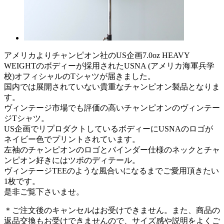
アメリカよりチャンピオン社のUS企画7.0oz HEAVY
WEIGHTのボディーが採用されたUSNA (アメリカ海軍兵学
校)オフィシャルのTシャツが届きました。
国内では展開されていない貴重なチャンピオン製品となりま
す。
ヴィンテージ市場でも評価の高いチャンピオンのヴィンテー
ジTシャツ。
US企画でリプロダクトしているボディーにUSNAのロゴが
ネイビー色でプリントされています。
左袖のチャンピオンのロゴとバインダー仕様のネックとチャ
ンピオン好きにはツボのディテール。
ヴィンテージTEEのような風合いになるまでご愛用頂きたい
1枚です。
是非ご覧下さいませ。
＊ご注文後のキャンセルはお受けできません。また、商品の
返品交換もお受けできませんので、サイズ感や説明をよくご