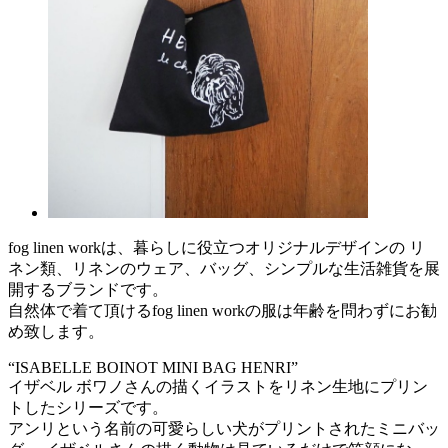
fog linen workは、暮らしに役立つオリジナルデザインの リ
ネン類、リネンのウェア、バッグ、シンプルな生活雑貨を展
開するブランドです。
自然体で着て頂けるfog linen workの服は年齢を問わずにお勧
め致します。
“ISABELLE BOINOT MINI BAG HENRI”
イザベル ボワノさんの描くイラストをリネン生地にプリン
トしたシリーズです。
アンリという名前の可愛らしい犬がプリントされたミニバッ