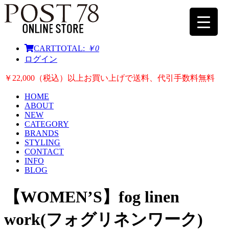
CART
TOTAL:
￥0
ログイン
￥22,000（税込）以上お買い上げで送料、代引手数料無料
HOME
ABOUT
NEW
CATEGORY
BRANDS
STYLING
CONTACT
INFO
BLOG
【WOMEN’S】fog linen
work(フォグリネンワーク)