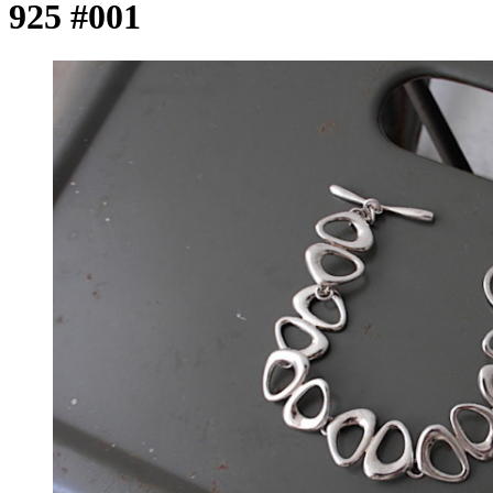
925 #001