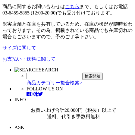
商品に関するお問い合わせは
こちら
まで、もしくはお電話
03-6459-5855 (12:00-20:00)でも受け付けております。
※実店舗と在庫を共有しているため、在庫の状況が随時変わ
っております。その為、掲載されている商品でも在庫切れの
場合もございますので、予めご了承下さい。
サイズに関して
お支払い・送料に関して
SEARCH
商品カテゴリー複合検索>
FOLLOW US ON
INFO
お買い上げ合計20,000円（税抜）以上で
送料、代引き手数料無料
ASK