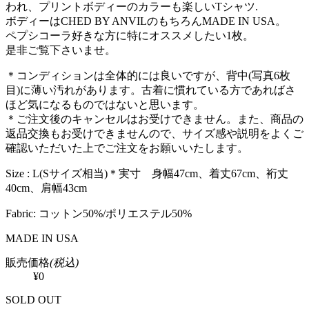
われ、プリントボディーのカラーも楽しいTシャツ.
ボディーはCHED BY ANVILのもちろんMADE IN USA。
ペプシコーラ好きな方に特にオススメしたい1枚。
是非ご覧下さいませ。
＊コンディションは全体的には良いですが、背中(写真6枚
目)に薄い汚れがあります。古着に慣れている方であればさ
ほど気になるものではないと思います。
＊ご注文後のキャンセルはお受けできません。また、商品の
返品交換もお受けできませんので、サイズ感や説明をよくご
確認いただいた上でご注文をお願いいたします。
Size : L(Sサイズ相当)＊実寸 身幅47cm、着丈67cm、裄丈
40cm、肩幅43cm
Fabric: コットン50%/ポリエステル50%
MADE IN USA
販売価格
(税込)
¥0
SOLD OUT