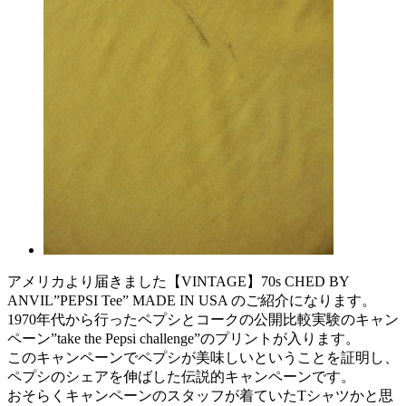
アメリカより届きました【VINTAGE】70s CHED BY
ANVIL”PEPSI Tee” MADE IN USA のご紹介になります。
1970年代から行ったペプシとコークの公開比較実験のキャン
ペーン”take the Pepsi challenge”のプリントが入ります。
このキャンペーンでペプシが美味しいということを証明し、
ペプシのシェアを伸ばした伝説的キャンペーンです。
おそらくキャンペーンのスタッフが着ていたTシャツかと思