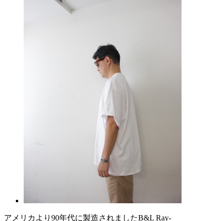
アメリカより90年代に製造されましたB&L Ray-