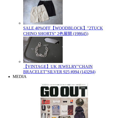
SALE 40%OFF【WOODBLOCK】"2TUCK
CHINO SHORTS" 2色展開 (198645)
【VINTAGE】UK JEWELRY"CHAIN
BRACELET"SILVER 925 #094 (143294)
MEDIA