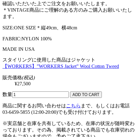
確認いただいた上でご注文をお願いいたします。
＊VINTAGE商品にご理解のある方のみご購入お願いいたし
ます。
SIZE:ONE SIZE＊縦49cm、横48cm
FABRIC:NYLON 100%
MADE IN USA
スタイリングに使用した商品はジャケット
【WORKERS】”WORKERS Jacket” Wool Cotton Tweed
販売価格
(税込)
¥27,500
数量
商品に関するお問い合わせは
こちら
まで、もしくはお電話
03-6459-5855 (12:00-20:00)でも受け付けております。
※実店舗と在庫を共有しているため、在庫の状況が随時変わ
っております。その為、掲載されている商品でも在庫切れの
場合もございますので、予めご了承下さい。