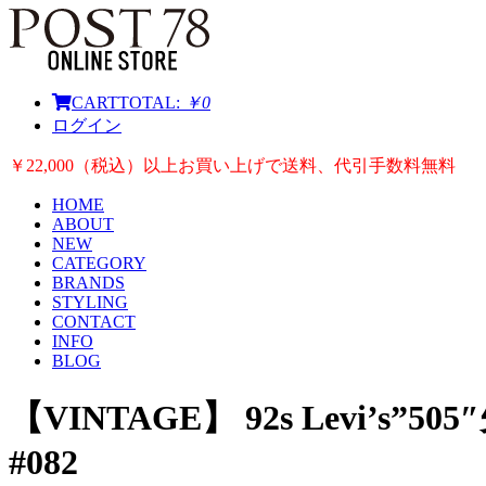
CART
TOTAL:
￥0
ログイン
￥22,000（税込）以上お買い上げで送料、代引手数料無料
HOME
ABOUT
NEW
CATEGORY
BRANDS
STYLING
CONTACT
INFO
BLOG
【VINTAGE】 92s Levi’s”5
#082