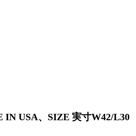
 IN USA、SIZE 実寸W42/L30