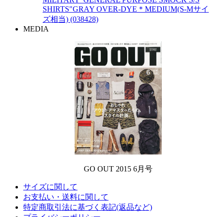
SHIRTS"GRAY OVER-DYE＊MEDIUM(S-Mサイ
ズ相当) (038428)
MEDIA
GO OUT 2015 6月号
サイズに関して
お支払い・送料に関して
特定商取引法に基づく表記(返品など)