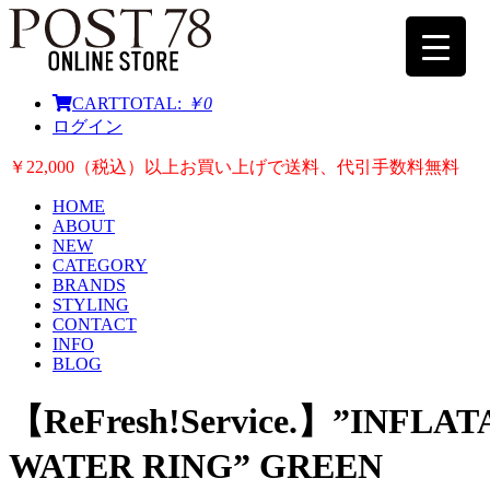
CART
TOTAL:
￥0
ログイン
￥22,000（税込）以上お買い上げで送料、代引手数料無料
HOME
ABOUT
NEW
CATEGORY
BRANDS
STYLING
CONTACT
INFO
BLOG
【ReFresh!Service.】”INFLA
WATER RING” GREEN