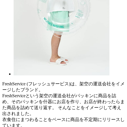
FreshService (フレッシュサービス)は、架空の運送会社をイメ
ージしたブランド。
FreshServiceという架空の運送会社がパッキンに商品を詰
め、そのパッキンを什器にお店を作り、お店が終わったらま
た商品を詰めて送り返す。 そんなことをイメージして考え
出されました。
衣食住にまつわることをベースに商品を不定期にリリースし
ています。