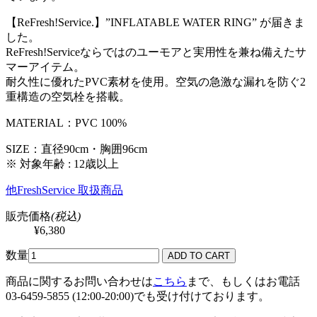
【ReFresh!Service.】”INFLATABLE WATER RING” が届きま
した。
ReFresh!Serviceならではのユーモアと実用性を兼ね備えたサ
マーアイテム。
耐久性に優れたPVC素材を使用。空気の急激な漏れを防ぐ2
重構造の空気栓を搭載。
MATERIAL：PVC 100%
SIZE：直径90cm・胸囲96cm
※ 対象年齢 : 12歳以上
他FreshService 取扱商品
販売価格
(税込)
¥6,380
数量
商品に関するお問い合わせは
こちら
まで、もしくはお電話
03-6459-5855 (12:00-20:00)でも受け付けております。