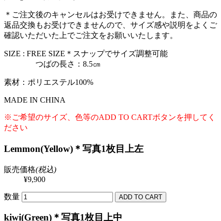
＊ご注文後のキャンセルはお受けできません。また、商品の
返品交換もお受けできませんので、サイズ感や説明をよくご
確認いただいた上でご注文をお願いいたします。
SIZE : FREE SIZE＊スナップでサイズ調整可能
つばの長さ：8.5㎝
素材：ポリエステル100%
MADE IN CHINA
※ご希望のサイズ、色等のADD TO CARTボタンを押してく
ださい
Lemmon(Yellow)＊写真1枚目上左
販売価格
(税込)
¥9,900
数量
kiwi(Green)＊写真1枚目上中