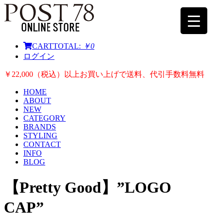
CART
TOTAL:
￥0
ログイン
￥22,000（税込）以上お買い上げで送料、代引手数料無料
HOME
ABOUT
NEW
CATEGORY
BRANDS
STYLING
CONTACT
INFO
BLOG
【Pretty Good】”LOGO
CAP”