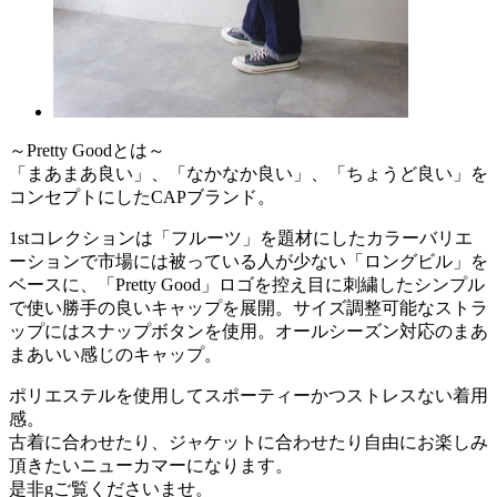
～Pretty Goodとは～
「まあまあ良い」、「なかなか良い」、「ちょうど良い」を
コンセプトにしたCAPブランド。
1stコレクションは「フルーツ」を題材にしたカラーバリエ
ーションで市場には被っている人が少ない「ロングビル」を
ベースに、「Pretty Good」ロゴを控え目に刺繍したシンプル
で使い勝手の良いキャップを展開。サイズ調整可能なストラ
ップにはスナップボタンを使用。オールシーズン対応のまあ
まあいい感じのキャップ。
ポリエステルを使用してスポーティーかつストレスない着用
感。
古着に合わせたり、ジャケットに合わせたり自由にお楽しみ
頂きたいニューカマーになります。
是非gご覧くださいませ。