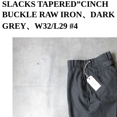
SLACKS TAPERED”CINCH
BUCKLE RAW IRON、DARK
GREY、W32/L29 #4