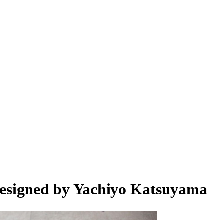
igned by Yachiyo Katsuyama