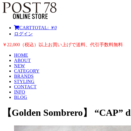
CART
TOTAL:
￥0
ログイン
￥22,000（税込）以上お買い上げで送料、代引手数料無料
HOME
ABOUT
NEW
CATEGORY
BRANDS
STYLING
CONTACT
INFO
BLOG
【Golden Sombrero】 “CAP” des