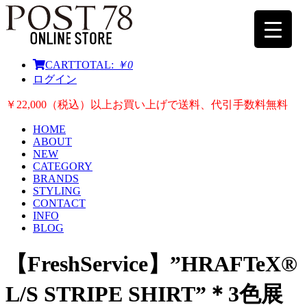
CART
TOTAL:
￥0
ログイン
￥22,000（税込）以上お買い上げで送料、代引手数料無料
HOME
ABOUT
NEW
CATEGORY
BRANDS
STYLING
CONTACT
INFO
BLOG
【FreshService】”HRAFTeX®
L/S STRIPE SHIRT”＊3色展