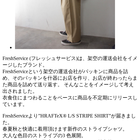
FreshService (フレッシュサービス)は、架空の運送会社をイメ
ージしたブランド。
FreshServiceという架空の運送会社がパッキンに商品を詰
め、そのパッキンを什器にお店を作り、お店が終わったらま
た商品を詰めて送り返す。 そんなことをイメージして考え
出されました。
衣食住にまつわることをベースに商品を不定期にリリースし
ています。
FreshServiceより”HRAFTeX® L/S STRIPE SHIRT”が届きまし
た。
春夏秋と快適に着用頂けます新作のストライプシャツ。
大人な色目のストライプの3 色展開。