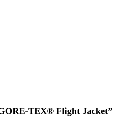
ORE-TEX®︎ Flight Jacket”