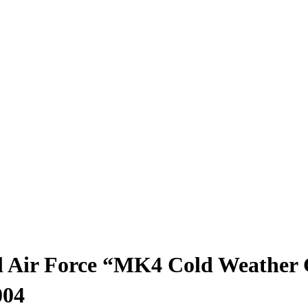
ir Force “MK4 Cold Weather G
04