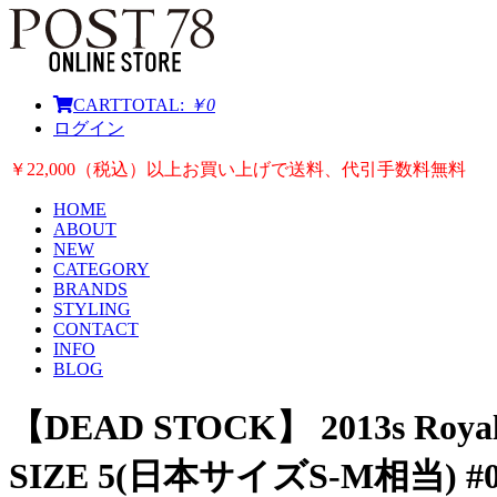
CART
TOTAL:
￥0
ログイン
￥22,000（税込）以上お買い上げで送料、代引手数料無料
HOME
ABOUT
NEW
CATEGORY
BRANDS
STYLING
CONTACT
INFO
BLOG
【DEAD STOCK】 2013s Royal A
SIZE 5(日本サイズS-M相当) #0