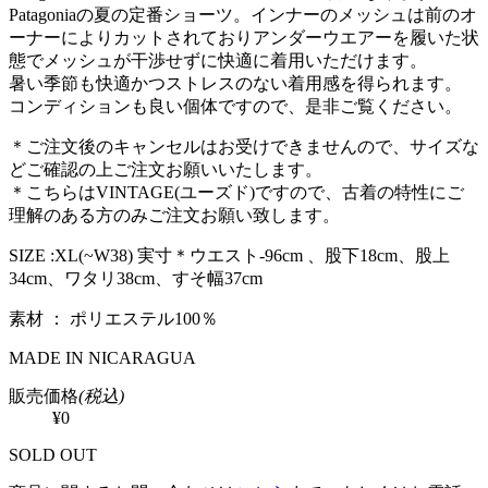
Patagoniaの夏の定番ショーツ。インナーのメッシュは前のオ
ーナーによりカットされておりアンダーウエアーを履いた状
態でメッシュが干渉せずに快適に着用いただけます。
暑い季節も快適かつストレスのない着用感を得られます。
コンディションも良い個体ですので、是非ご覧ください。
＊ご注文後のキャンセルはお受けできませんので、サイズな
どご確認の上ご注文お願いいたします。
＊こちらはVINTAGE(ユーズド)ですので、古着の特性にご
理解のある方のみご注文お願い致します。
SIZE :XL(~W38) 実寸＊ウエスト-96cm 、股下18cm、股上
34cm、ワタリ38cm、すそ幅37cm
素材 ： ポリエステル100％
MADE IN NICARAGUA
販売価格
(税込)
¥0
SOLD OUT