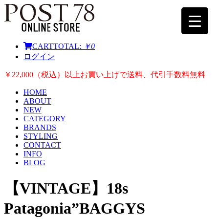
CART
TOTAL:
￥0
ログイン
￥22,000（税込）以上お買い上げで送料、代引手数料無料
HOME
ABOUT
NEW
CATEGORY
BRANDS
STYLING
CONTACT
INFO
BLOG
【VINTAGE】18s
Patagonia”BAGGYS