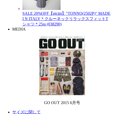
SALE 20%OFF【gicipi】"TONNO(2502P)" MADE
I N ITALY＊クルーネックリラックスフィットT
シャツ＊25ss (038290)
MEDIA
GO OUT 2015 6月号
サイズに関して