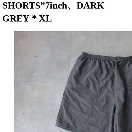
SHORTS”7inch、DARK
GREY＊XL